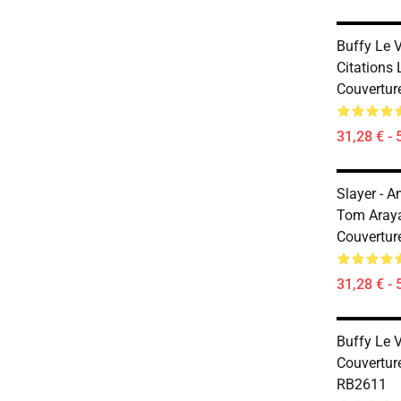
Buffy Le 
Citations
Couvertur
31,28 € - 
Slayer - A
Tom Araya
Couvertur
31,28 € - 
Buffy Le 
Couvertur
RB2611