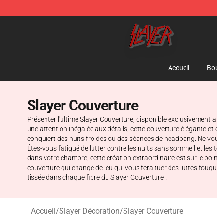
Slayer Store - Official Slayer Merchandise Shop
Accueil
Bou
Slayer Couverture
Présenter l'ultime Slayer Couverture, disponible exclusivement
une attention inégalée aux détails, cette couverture élégante et
conquiert des nuits froides ou des séances de headbang. Ne vous 
Êtes-vous fatigué de lutter contre les nuits sans sommeil et les
dans votre chambre, cette création extraordinaire est sur le poi
couverture qui change de jeu qui vous fera tuer des luttes fo
tissée dans chaque fibre du Slayer Couverture !
Accueil
/
Slayer Décoration
/
Slayer Couverture