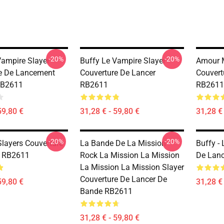
-20%
-20%
Vampire Slayer
Buffy Le Vampire Slayer
Amour 
e De Lancement
Couverture De Lancer
Couvert
RB2611
RB2611
RB2611
59,80 €
31,28 € - 59,80 €
31,28 € 
-20%
-20%
Slayers Couverture
La Bande De La Mission
Buffy -
r RB2611
Rock La Mission La Mission
De Lan
La Mission La Mission Slayer
Couverture De Lancer De
59,80 €
31,28 € 
Bande RB2611
31,28 € - 59,80 €