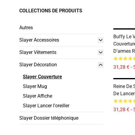
COLLECTIONS DE PRODUITS
Autres
Buffy Le 
Slayer Accessoires
Couvertur
D'armes 
Slayer Vêtements
Slayer Décoration
31,28 € - 
Slayer Couverture
Slayer Mug
Reine De 
De Lance
Slayer Affiche
Slayer Lancer l'oreiller
31,28 € - 
Slayer Dossier téléphonique