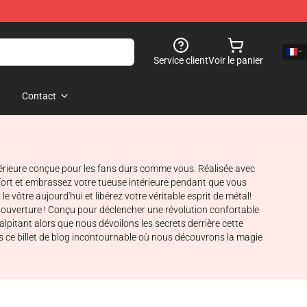
Service client
Voir le panier
Contact
périeure conçue pour les fans durs comme vous. Réalisée avec
nfort et embrassez votre tueuse intérieure pendant que vous
vôtre aujourd'hui et libérez votre véritable esprit de métal!
r Couverture ! Conçu pour déclencher une révolution confortable
lpitant alors que nous dévoilons les secrets derrière cette
 ce billet de blog incontournable où nous découvrons la magie