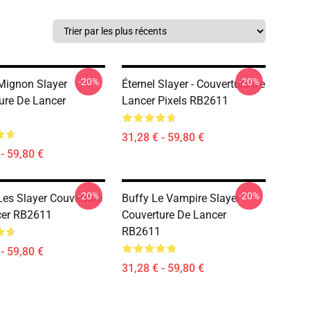
-20%
-20%
Mignon Slayer
Éternel Slayer - Couverture De
ure De Lancer
Lancer Pixels RB2611
31,28 € - 59,80 €
- 59,80 €
-20%
-20%
 Les Slayer Couverture
Buffy Le Vampire Slayer
cer RB2611
Couverture De Lancer
RB2611
- 59,80 €
31,28 € - 59,80 €