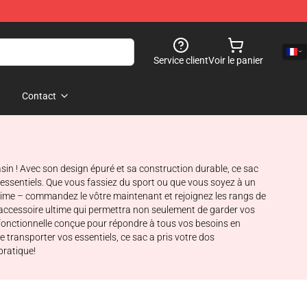
Service client
Voir le panier
Contact
in ! Avec son design épuré et sa construction durable, ce sac
ssentiels. Que vous fassiez du sport ou que vous soyez à un
ltime – commandez le vôtre maintenant et rejoignez les rangs de
l'accessoire ultime qui permettra non seulement de garder vos
et fonctionnelle conçue pour répondre à tous vos besoins en
 transporter vos essentiels, ce sac a pris votre dos
pratique!