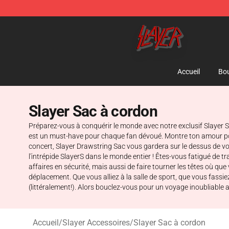
Slayer Store - Official Slayer Merchandise Shop
Accueil
Bou
Slayer Sac à cordon
Préparez-vous à conquérir le monde avec notre exclusif Slayer 
est un must-have pour chaque fan dévoué. Montre ton amour pou
concert, Slayer Drawstring Sac vous gardera sur le dessus de v
l'intrépide SlayerS dans le monde entier ! Êtes-vous fatigué de
affaires en sécurité, mais aussi de faire tourner les têtes où qu
déplacement. Que vous alliez à la salle de sport, que vous fassi
(littéralement!). Alors bouclez-vous pour un voyage inoubliable
Accueil
/
Slayer Accessoires
/
Slayer Sac à cordon