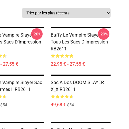
-20%
-20%
e Vampire Slayer
Buffy Le Vampire Slayer
s Sacs D'impression
Tous Les Sacs D'impression
RB2611
- 27,55 €
22,95 € - 27,55 €
e Vampire Slayer Sac
Sac À Dos DOOM SLAYER
rmes II RB2611
X_X RB2611
49,68 €
$54
$54