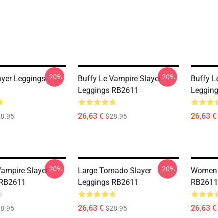
-20%
-20%
ayer Leggings
Buffy Le Vampire Slayer
Buffy L
Leggings RB2611
Leggin
26,63 €
26,63 €
8.95
$28.95
-20%
-20%
Vampire Slayer
Large Tornado Slayer
Women 
 RB2611
Leggings RB2611
RB2611
26,63 €
26,63 €
8.95
$28.95