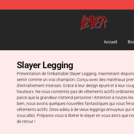
Slayer Store - Official Slayer Merchandise Shop
Accueil
Bou
Slayer Legging
Présentation de l'imbattable Slayer Legging, maintenant dispon
sentir comme un vrai champion. Conçu avec des matériaux premium
d'entraînement intenses. Grâce à leur design épuré et à leur c
hauteurs. Ne vous contentez pas de vêtements actifs ordinaires –
parce que la grandeur n'attend personne ! Attention à toutes les
bien, nous avons quelques nouvelles fantastiques qui vous feront
vêtements actifs. Dites adieu à de vieux leggings ennuyeux qui
vous allez. Préparez-vous à libérer le slayer en vous alors que 
de retour !