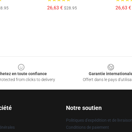
26,63 €
26,63 €
8.95
$28.95
hetez en toute confiance
Garantie international
otected from clicks to delivery
Offert dans le pays d'utilisa
ciété
Notre soutien
Politiques d'expédition et de livraiso
énérales
Conditions de paiement