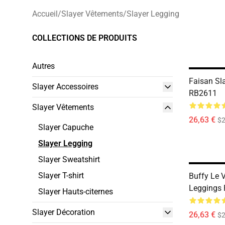
Accueil
/
Slayer Vêtements
/
Slayer Legging
COLLECTIONS DE PRODUITS
Autres
Faisan Sl
Slayer Accessoires
RB2611
Slayer Vêtements
26,63 €
$2
Slayer Capuche
Slayer Legging
Slayer Sweatshirt
Slayer T-shirt
Buffy Le 
Leggings
Slayer Hauts-citernes
Slayer Décoration
26,63 €
$2