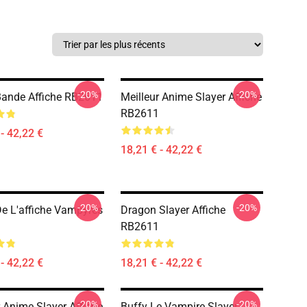
-20%
-20%
Bande Affiche RB2611
Meilleur Anime Slayer Affiche
RB2611
- 42,22 €
18,21 € - 42,22 €
-20%
-20%
De L'affiche Vampyres
Dragon Slayer Affiche
RB2611
- 42,22 €
18,21 € - 42,22 €
-20%
-20%
r Anime Slayer Affiche
Buffy Le Vampire Slayer