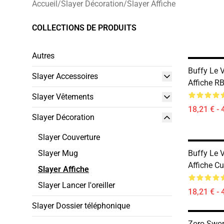
Accueil
/
Slayer Décoration
/
Slayer Affiche
COLLECTIONS DE PRODUITS
Autres
Buffy Le 
Slayer Accessoires
Affiche R
Slayer Vêtements
18,21 € - 
Slayer Décoration
Slayer Couverture
Slayer Mug
Buffy Le 
Affiche C
Slayer Affiche
Slayer Lancer l'oreiller
18,21 € - 
Slayer Dossier téléphonique
Zoro Swo