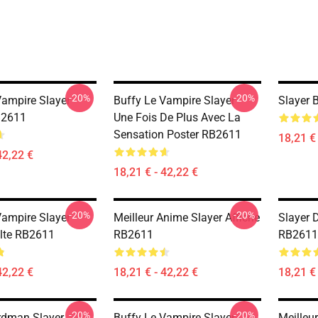
-20%
-20%
Vampire Slayer
Buffy Le Vampire Slayer -
Slayer 
B2611
Une Fois De Plus Avec La
Sensation Poster RB2611
18,21 € 
42,22 €
18,21 € - 42,22 €
-20%
-20%
Vampire Slayer
Meilleur Anime Slayer Affiche
Slayer 
ulte RB2611
RB2611
RB2611
42,22 €
18,21 € - 42,22 €
18,21 € 
-20%
-20%
rdman Slayer
Buffy Le Vampire Slayer -
Meilleu