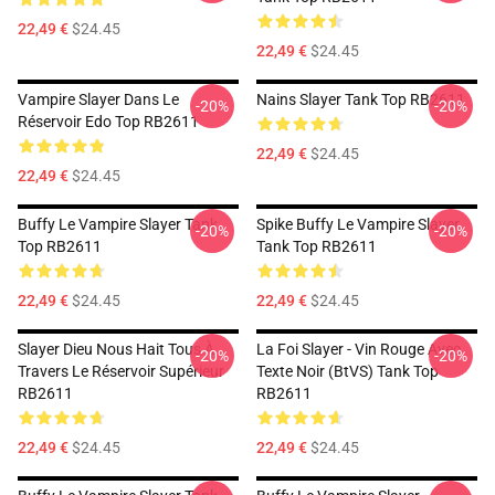
22,49 €
$24.45
22,49 €
$24.45
Vampire Slayer Dans Le
Nains Slayer Tank Top RB2611
-20%
-20%
Réservoir Edo Top RB2611
22,49 €
$24.45
22,49 €
$24.45
Buffy Le Vampire Slayer Tank
Spike Buffy Le Vampire Slayer
-20%
-20%
Top RB2611
Tank Top RB2611
22,49 €
$24.45
22,49 €
$24.45
Slayer Dieu Nous Hait Tous À
La Foi Slayer - Vin Rouge Avec
-20%
-20%
Travers Le Réservoir Supérieur
Texte Noir (BtVS) Tank Top
RB2611
RB2611
22,49 €
$24.45
22,49 €
$24.45