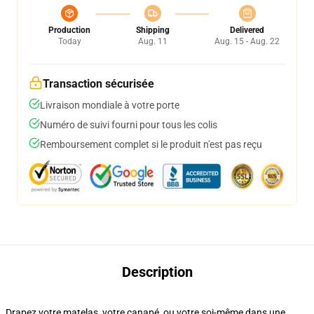
Production
Shipping
Delivered
Today
Aug. 11
Aug. 15 - Aug. 22
Transaction sécurisée
Livraison mondiale à votre porte
Numéro de suivi fourni pour tous les colis
Remboursement complet si le produit n'est pas reçu
Description
Drapez votre matelas, votre canapé, ou votre soi-même dans une