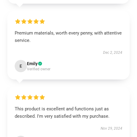
Premium materials, worth every penny, with attentive
service.
Dec 2, 2024
Emily
E
Verified owner
This product is excellent and functions just as
described. I'm very satisfied with my purchase.
Nov 29, 2024