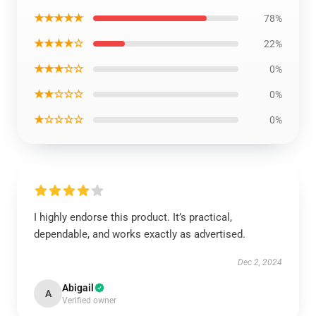
★★★★★
78%
★★★★☆
22%
★★★☆☆
0%
★★☆☆☆
0%
★☆☆☆☆
0%
I highly endorse this product. It’s practical,
dependable, and works exactly as advertised.
Dec 2, 2024
Abigail
A
Verified owner