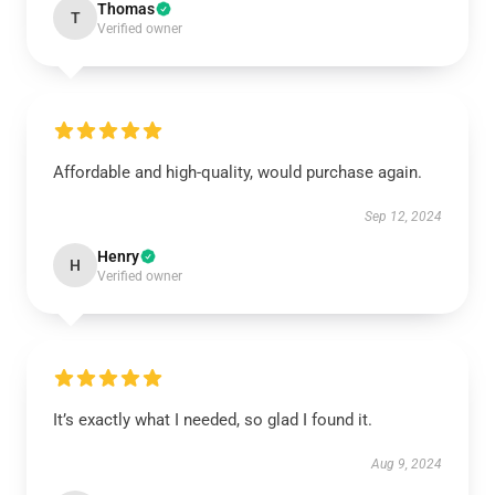
Thomas
T
Verified owner
Affordable and high-quality, would purchase again.
Sep 12, 2024
Henry
H
Verified owner
It’s exactly what I needed, so glad I found it.
Aug 9, 2024