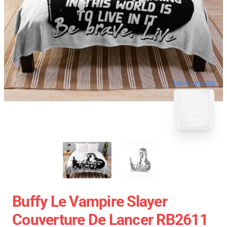
blank template
Buffy Le Vampire Slayer
Couverture De Lancer RB2611