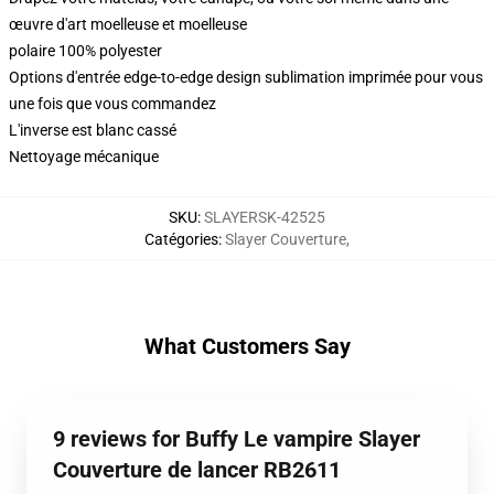
œuvre d'art moelleuse et moelleuse
polaire 100% polyester
Options d'entrée edge-to-edge design sublimation imprimée pour vous
une fois que vous commandez
L'inverse est blanc cassé
Nettoyage mécanique
SKU
:
SLAYERSK-42525
Catégories
:
Slayer Couverture
,
What Customers Say
9 reviews for Buffy Le vampire Slayer
Couverture de lancer RB2611