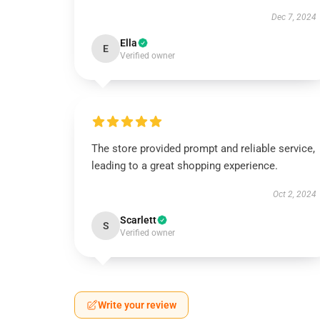
Dec 7, 2024
Ella
E
Verified owner
The store provided prompt and reliable service,
leading to a great shopping experience.
Oct 2, 2024
Scarlett
S
Verified owner
Write your review