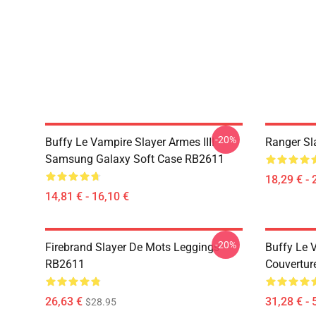
-20%
Buffy Le Vampire Slayer Armes IIII
Ranger Sl
Samsung Galaxy Soft Case RB2611
18,29 € - 
14,81 € - 16,10 €
-20%
Firebrand Slayer De Mots Leggings
Buffy Le V
RB2611
Couvertu
26,63 €
31,28 € - 
$28.95