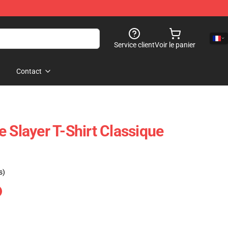
Service client
Voir le panier
Contact
 Slayer T-Shirt Classique
s)