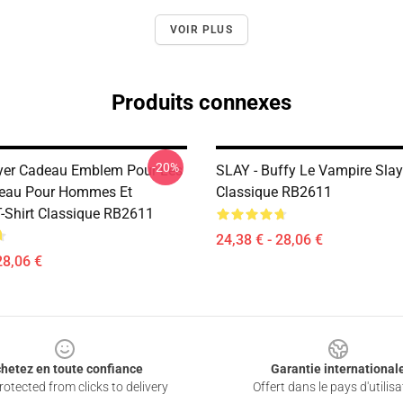
VOIR PLUS
Produits connexes
-20%
yer Cadeau Emblem Pour Les
SLAY - Buffy Le Vampire Slaye
deau Pour Hommes Et
Classique RB2611
Shirt Classique RB2611
24,38 € - 28,06 €
28,06 €
hetez en toute confiance
Garantie international
otected from clicks to delivery
Offert dans le pays d'utilisa