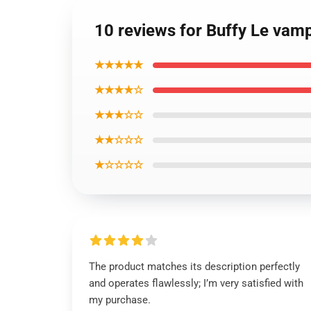
10 reviews for Buffy Le vamp
★★★★★
★★★★☆
★★★☆☆
★★☆☆☆
★☆☆☆☆
The product matches its description perfectly
and operates flawlessly; I’m very satisfied with
my purchase.