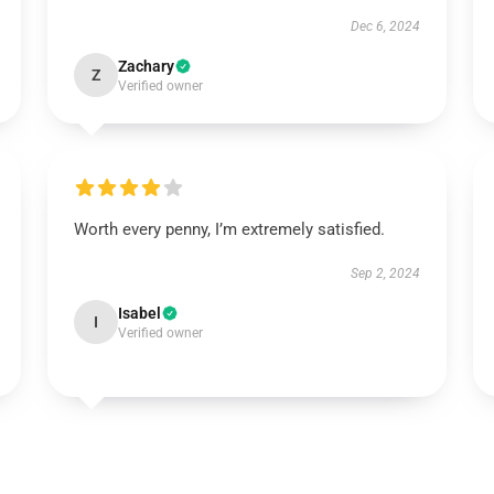
Dec 6, 2024
Zachary
Z
Verified owner
Worth every penny, I’m extremely satisfied.
Sep 2, 2024
Isabel
I
Verified owner