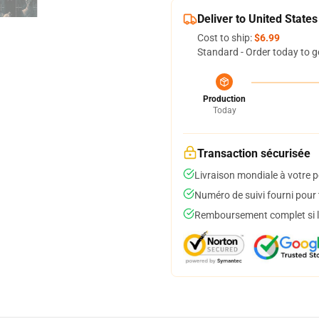
Deliver to United States
Cost to ship:
$6.99
Standard - Order today to g
Production
Today
Transaction sécurisée
Livraison mondiale à votre p
Numéro de suivi fourni pour t
Remboursement complet si le