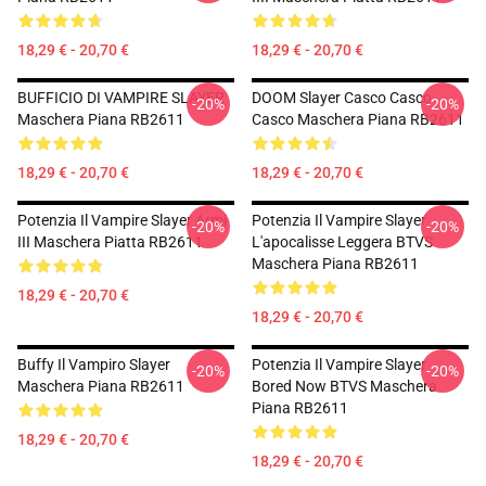
18,29 € - 20,70 €
18,29 € - 20,70 €
BUFFICIO DI VAMPIRE SLAYER
DOOM Slayer Casco Casco
-20%
-20%
Maschera Piana RB2611
Casco Maschera Piana RB2611
18,29 € - 20,70 €
18,29 € - 20,70 €
Potenzia Il Vampire Slayer Armi
Potenzia Il Vampire Slayer
-20%
-20%
III Maschera Piatta RB2611
L'apocalisse Leggera BTVS
Maschera Piana RB2611
18,29 € - 20,70 €
18,29 € - 20,70 €
Buffy Il Vampiro Slayer
Potenzia Il Vampire Slayer
-20%
-20%
Maschera Piana RB2611
Bored Now BTVS Maschera
Piana RB2611
18,29 € - 20,70 €
18,29 € - 20,70 €