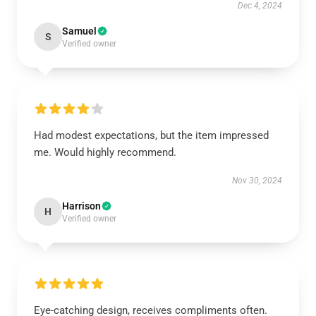
Dec 4, 2024
Samuel
S
Verified owner
Had modest expectations, but the item impressed
me. Would highly recommend.
Nov 30, 2024
Harrison
H
Verified owner
Eye-catching design, receives compliments often.