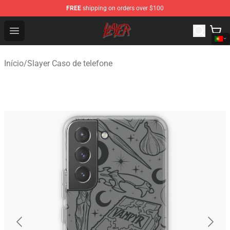
FREE
shipping on orders over $100
Slayer Store - Official Slayer Merchandise Shop
Open menu
Início
/
Slayer Caso de telefone