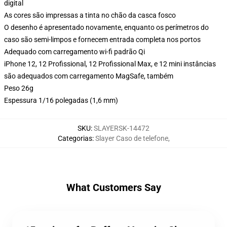
digital
As cores são impressas a tinta no chão da casca fosco
O desenho é apresentado novamente, enquanto os perímetros do
caso são semi-limpos e fornecem entrada completa nos portos
Adequado com carregamento wi-fi padrão Qi
iPhone 12, 12 Profissional, 12 Profissional Max, e 12 mini instâncias
são adequados com carregamento MagSafe, também
Peso 26g
Espessura 1/16 polegadas (1,6 mm)
SKU
:
SLAYERSK-14472
Categorias
:
Slayer Caso de telefone
,
What Customers Say