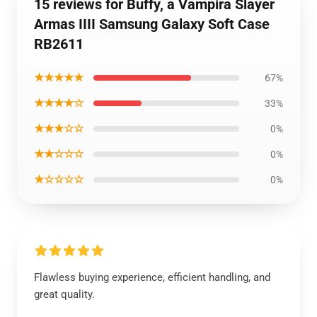
15 reviews for Buffy, a Vampira Slayer
Armas IIII Samsung Galaxy Soft Case
RB2611
★★★★★
67%
★★★★☆
33%
★★★☆☆
0%
★★☆☆☆
0%
★☆☆☆☆
0%
Flawless buying experience, efficient handling, and
great quality.