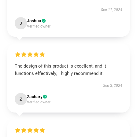
Sep 11, 2024
Joshua
J
Verified owner
The design of this product is excellent, and it
functions effectively; I highly recommend it.
Sep 3, 2024
Zachary
Z
Verified owner