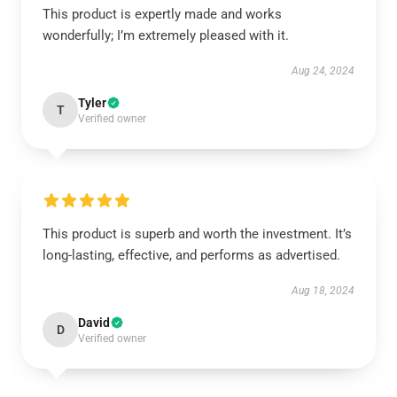
This product is expertly made and works
wonderfully; I’m extremely pleased with it.
Aug 24, 2024
Tyler
T
Verified owner
This product is superb and worth the investment. It’s
long-lasting, effective, and performs as advertised.
Aug 18, 2024
David
D
Verified owner