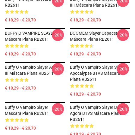
-20%
-20%
RB2611
IIII Máscara Plana RB2611
€ 18,29 - € 20,70
€ 18,29 - € 20,70
BUFFY O VAMPIRE SLAYER
DOOMEM Slayer Capacete
-20%
-20%
Máscara Plana RB2611
Máscara Plana RB2611
€ 18,29 - € 20,70
€ 18,29 - € 20,70
Buffy O Vampiro Slayer Armas
Buffy O Vampiro Slayer Slight
-20%
-20%
III Máscara Plana RB2611
Apocalypse BTVS Máscara
Plana RB2611
€ 18,29 - € 20,70
€ 18,29 - € 20,70
Buffy O Vampiro Slayer
Buffy O Vampiro Slayer Bored
-20%
-20%
Máscara Plana RB2611
Agora BTVS Máscara Plana
RB2611
€ 18,29 - € 20,70
€ 18,29 - € 20,70