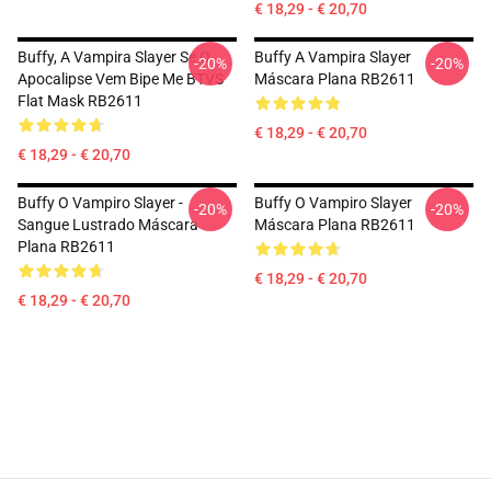
€ 18,29 - € 20,70
Buffy, A Vampira Slayer Se O
Buffy A Vampira Slayer
-20%
-20%
Apocalipse Vem Bipe Me BTVS
Máscara Plana RB2611
Flat Mask RB2611
€ 18,29 - € 20,70
€ 18,29 - € 20,70
Buffy O Vampiro Slayer -
Buffy O Vampiro Slayer
-20%
-20%
Sangue Lustrado Máscara
Máscara Plana RB2611
Plana RB2611
€ 18,29 - € 20,70
€ 18,29 - € 20,70