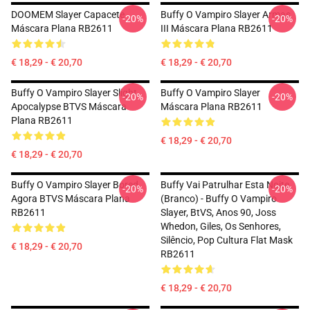
DOOMEM Slayer Capacete
Buffy O Vampiro Slayer Armas
-20%
-20%
Máscara Plana RB2611
III Máscara Plana RB2611
€ 18,29 - € 20,70
€ 18,29 - € 20,70
Buffy O Vampiro Slayer Slight
Buffy O Vampiro Slayer
-20%
-20%
Apocalypse BTVS Máscara
Máscara Plana RB2611
Plana RB2611
€ 18,29 - € 20,70
€ 18,29 - € 20,70
Buffy O Vampiro Slayer Bored
Buffy Vai Patrulhar Esta Noite
-20%
-20%
Agora BTVS Máscara Plana
(branco) - Buffy O Vampiro
RB2611
Slayer, BtVS, Anos 90, Joss
Whedon, Giles, Os Senhores,
Silêncio, Pop Cultura Flat Mask
€ 18,29 - € 20,70
RB2611
€ 18,29 - € 20,70