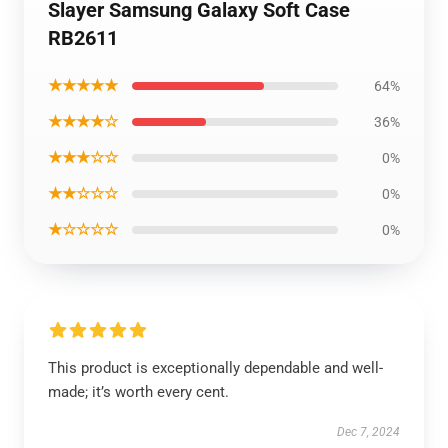
Slayer Samsung Galaxy Soft Case
RB2611
★★★★★
64%
★★★★☆
36%
★★★☆☆
0%
★★☆☆☆
0%
★☆☆☆☆
0%
This product is exceptionally dependable and well-
made; it’s worth every cent.
Dec 7, 2024