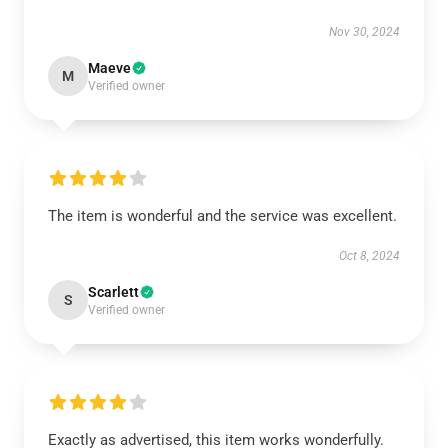
Nov 30, 2024
Maeve
M
Verified owner
The item is wonderful and the service was excellent.
Oct 8, 2024
Scarlett
S
Verified owner
Exactly as advertised, this item works wonderfully.