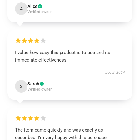
Alice
A
Verified owner
I value how easy this product is to use and its
immediate effectiveness.
Dec 2, 2024
Sarah
S
Verified owner
The item came quickly and was exactly as
described. I’m very happy with this purchase.