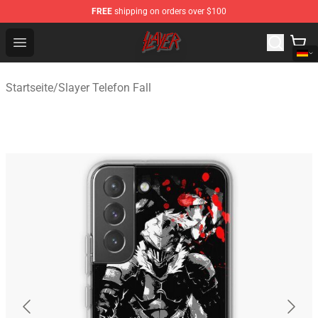
FREE
shipping on orders over $100
Slayer Store - Official Slayer Merchandise Shop
Open menu
Startseite
/
Slayer Telefon Fall