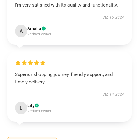
I’m very satisfied with its quality and functionality.
Sep 16, 2024
Amelia
A
Verified owner
Superior shopping journey, friendly support, and
timely delivery.
Sep 14, 2024
Lily
L
Verified owner