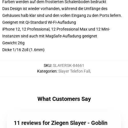
Farben werden auf dem frostierten Schalenboden bedruckt
Das Design ist wieder vorhanden, während die Umfänge des
Gehäuses halb klar sind und den vollen Eingang zu den Ports liefern.
Geeignet mit Qi-Standard Wi-Fi-Aufladung
iPhone 12, 12 Professional, 12 Professional Max und 12 Mini-
Instanzen sind auch mit MagSafe-Aufladung geeignet
Gewicht 26g
Dicke 1/16 Zoll (1.6mm)
SKU
:
SLAYERSK-84661
Kategorien
:
Slayer Telefon Fall
,
What Customers Say
11 reviews for Ziegen Slayer - Goblin