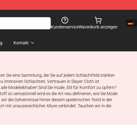
Kundenservice
Warenkorb anzeigen
og
Kontakt
ecken Sie eine Sammlung, die Sie auf jedem Schlachtfeld stärken
 intensiven Schlachten, Vertrauen in Slayer Cloth ist
alle Modeliebhaber! Sind Sie müde, Stil für Komfort zu opfern?
ff so sensationell wird es die Art neu definieren, wie Sie Mode
ir die Geheimnisse hinter diesem spielerischen Textil in der
 mit unausweichlicher Allure verbindet. Tauchen wir in die