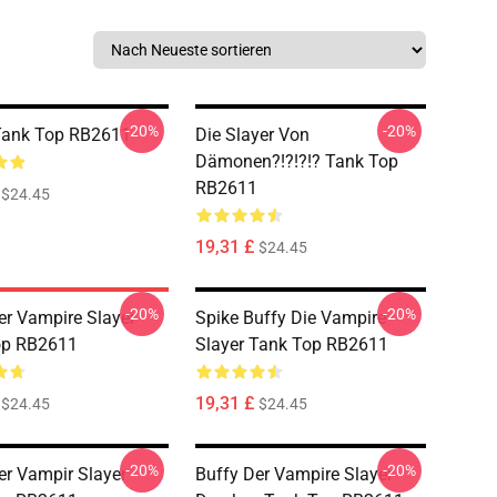
-20%
-20%
Tank Top RB2611
Die Slayer Von
Dämonen?!?!?!? Tank Top
RB2611
$24.45
19,31 £
$24.45
-20%
-20%
er Vampire Slayer
Spike Buffy Die Vampire
op RB2611
Slayer Tank Top RB2611
19,31 £
$24.45
$24.45
-20%
-20%
er Vampir Slayer
Buffy Der Vampire Slayer