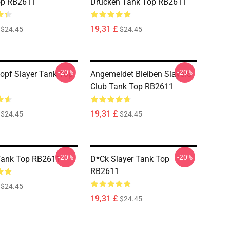
op RB2611
Drucken Tank Top RB2611
19,31 £
$24.45
$24.45
-20%
-20%
pf Slayer Tank Top
Angemeldet Bleiben SlayerS
Club Tank Top RB2611
19,31 £
$24.45
$24.45
-20%
-20%
Tank Top RB2611
D*ck Slayer Tank Top
RB2611
$24.45
19,31 £
$24.45