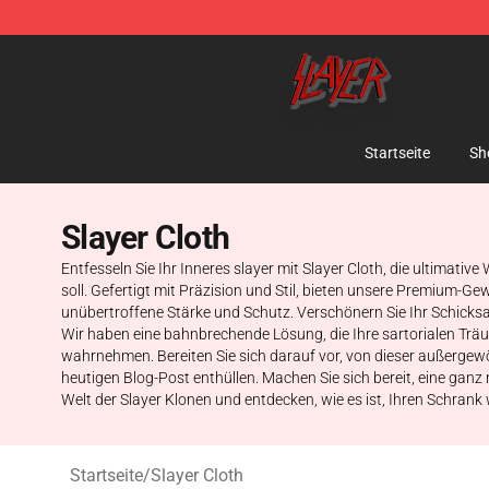
Slayer Store - Official Slayer Merchandise Shop
Startseite
Sh
Slayer Cloth
Entfesseln Sie Ihr Inneres slayer mit Slayer Cloth, die ultimativ
soll. Gefertigt mit Präzision und Stil, bieten unsere Premium-G
unübertroffene Stärke und Schutz. Verschönern Sie Ihr Schicksal
Wir haben eine bahnbrechende Lösung, die Ihre sartorialen Träum
wahrnehmen. Bereiten Sie sich darauf vor, von dieser außergewöh
heutigen Blog-Post enthüllen. Machen Sie sich bereit, eine gan
Welt der Slayer Klonen und entdecken, wie es ist, Ihren Schrank 
Startseite
/
Slayer Cloth