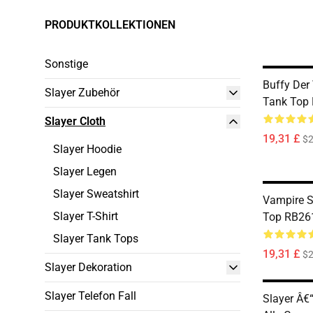
PRODUKTKOLLEKTIONEN
Sonstige
Buffy Der
Slayer Zubehör
Tank Top
Slayer Cloth
19,31 £
$2
Slayer Hoodie
Slayer Legen
Slayer Sweatshirt
Vampire S
Slayer T-Shirt
Top RB26
Slayer Tank Tops
19,31 £
$2
Slayer Dekoration
Slayer Telefon Fall
Slayer Â€