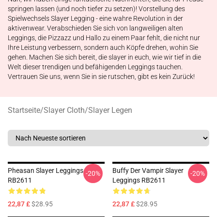
springen lassen (und noch tiefer zu setzen)! Vorstellung des
Spielwechsels Slayer Legging - eine wahre Revolution in der
aktivenwear. Verabschieden Sie sich von langweiligen alten
Leggings, die Pizzazz und Hallo zu einem Paar fehlt, die nicht nur
Ihre Leistung verbessern, sondern auch Köpfe drehen, wohin Sie
gehen. Machen Sie sich bereit, die slayer in euch, wie wir tief in die
Welt dieser trendigen und befähigenden Leggings tauchen.
Vertrauen Sie uns, wenn Sie in sie rutschen, gibt es kein Zurück!
Startseite
/
Slayer Cloth
/
Slayer Legen
Pheasan Slayer Leggings
Buffy Der Vampir Slayer
-20%
-20%
RB2611
Leggings RB2611
22,87 £
$28.95
22,87 £
$28.95