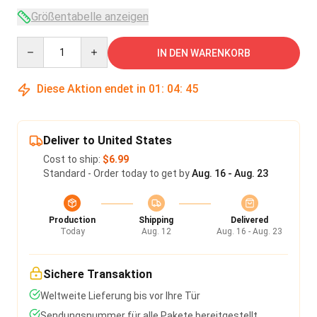
Größentabelle anzeigen
Quantity
IN DEN WARENKORB
Diese Aktion endet in
01
:
04
:
45
Deliver to United States
Cost to ship:
$6.99
Standard - Order today to get by
Aug. 16 - Aug. 23
Production
Shipping
Delivered
Today
Aug. 12
Aug. 16 - Aug. 23
Sichere Transaktion
Weltweite Lieferung bis vor Ihre Tür
Sendungsnummer für alle Pakete bereitgestellt