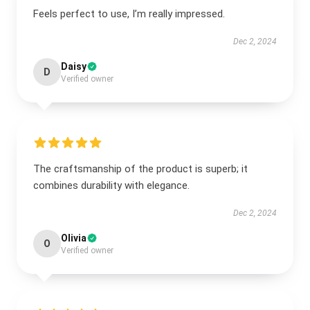
Feels perfect to use, I’m really impressed.
Dec 2, 2024
Daisy
D
Verified owner
The craftsmanship of the product is superb; it
combines durability with elegance.
Dec 2, 2024
Olivia
O
Verified owner