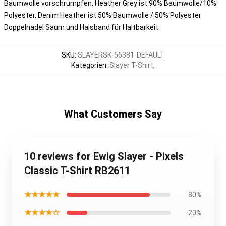
Baumwolle vorschrumpfen, Heather Grey ist 90% Baumwolle/10%
Polyester, Denim Heather ist 50% Baumwolle / 50% Polyester
Doppelnadel Saum und Halsband für Haltbarkeit
SKU
:
SLAYERSK-56381-DEFAULT
Kategorien
:
Slayer T-Shirt
,
What Customers Say
10 reviews for Ewig Slayer - Pixels
Classic T-Shirt RB2611
★★★★★
80%
★★★★☆
20%