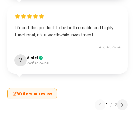
I found this product to be both durable and highly
functional; it’s a worthwhile investment.
Aug 18, 2024
Violet
V
Verified owner
Write your review
1
/
2