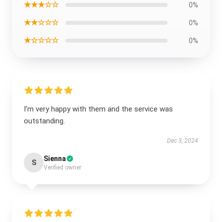
★★★☆☆
0%
★★☆☆☆
0%
★☆☆☆☆
0%
I’m very happy with them and the service was
outstanding.
Dec 3, 2024
Sienna
S
Verified owner