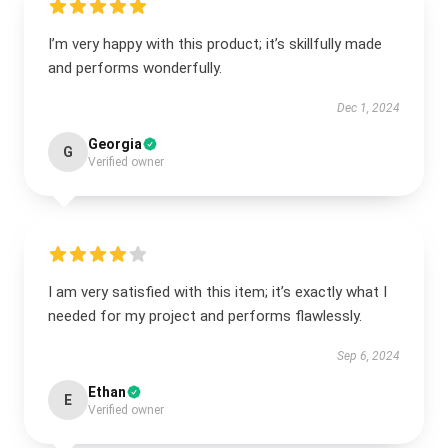
I’m very happy with this product; it’s skillfully made
and performs wonderfully.
Dec 1, 2024
Georgia
G
Verified owner
I am very satisfied with this item; it’s exactly what I
needed for my project and performs flawlessly.
Sep 6, 2024
Ethan
E
Verified owner