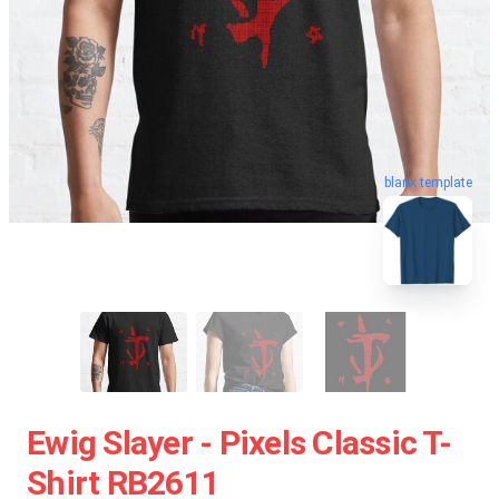
blank template
Ewig Slayer - Pixels Classic T-
Shirt RB2611