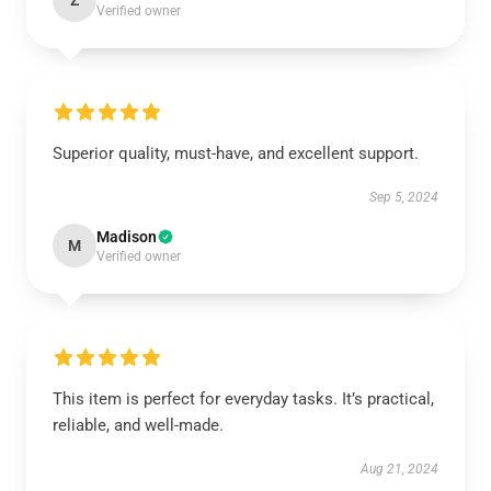
Z
Verified owner
Superior quality, must-have, and excellent support.
Sep 5, 2024
Madison
M
Verified owner
This item is perfect for everyday tasks. It’s practical,
reliable, and well-made.
Aug 21, 2024