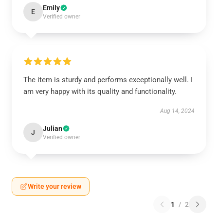
Emily
E
Verified owner
The item is sturdy and performs exceptionally well. I
am very happy with its quality and functionality.
Aug 14, 2024
Julian
J
Verified owner
Write your review
1
/
2