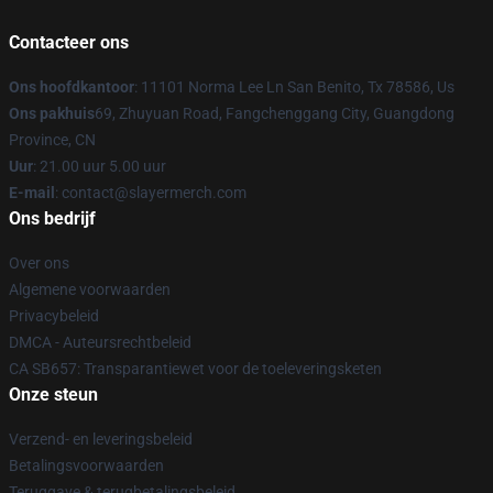
Contacteer ons
Ons hoofdkantoor
: 11101 Norma Lee Ln San Benito, Tx 78586, Us
Ons pakhuis
69, Zhuyuan Road, Fangchenggang City, Guangdong
Province, CN
Uur
: 21.00 uur 5.00 uur
E-mail
: contact@slayermerch.com
Ons bedrijf
Over ons
Algemene voorwaarden
Privacybeleid
DMCA - Auteursrechtbeleid
CA SB657: Transparantiewet voor de toeleveringsketen
Onze steun
Verzend- en leveringsbeleid
Betalingsvoorwaarden
Teruggave & terugbetalingsbeleid