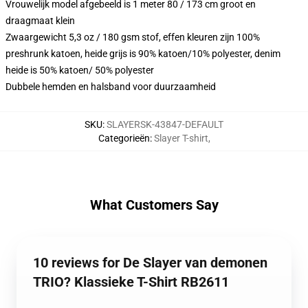
Vrouwelijk model afgebeeld is 1 meter 80 / 173 cm groot en
draagmaat klein
Zwaargewicht 5,3 oz / 180 gsm stof, effen kleuren zijn 100%
preshrunk katoen, heide grijs is 90% katoen/10% polyester, denim
heide is 50% katoen/ 50% polyester
Dubbele hemden en halsband voor duurzaamheid
SKU
:
SLAYERSK-43847-DEFAULT
Categorieën
:
Slayer T-shirt
,
What Customers Say
10 reviews for De Slayer van demonen
TRIO? Klassieke T-Shirt RB2611