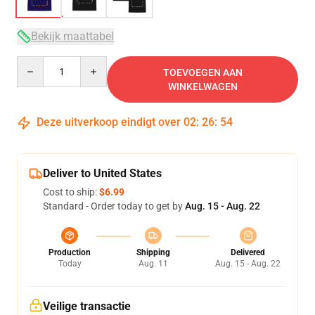
Bekijk maattabel
Quantity
TOEVOEGEN AAN
WINKELWAGEN
Deze uitverkoop eindigt over
02
:
26
:
53
Deliver to United States
Cost to ship:
$6.99
Standard - Order today to get by
Aug. 15 - Aug. 22
Production
Shipping
Delivered
Today
Aug. 11
Aug. 15 - Aug. 22
Veilige transactie