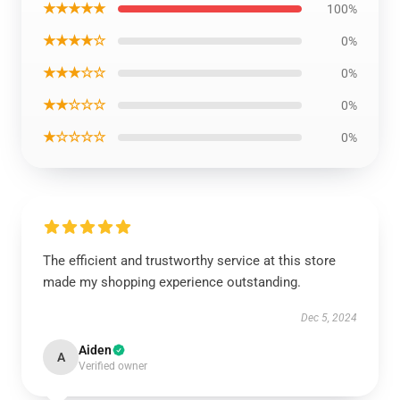
★★★★★
100%
★★★★☆
0%
★★★☆☆
0%
★★☆☆☆
0%
★☆☆☆☆
0%
The efficient and trustworthy service at this store
made my shopping experience outstanding.
Dec 5, 2024
Aiden
A
Verified owner