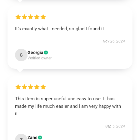
It’s exactly what I needed, so glad I found it.
Nov 26, 2024
Georgia
G
Verified owner
This item is super useful and easy to use. It has
made my life much easier and I am very happy with
it.
Sep 5, 2024
Zane