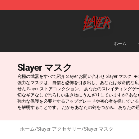
Slayer Store - Official Slayer Merchandise Shop
ホーム
Slayer マスク
究極の武器をすべて紹介 Slayer お問い合わせ Slaye
強力なマスクは、自信と恐怖を引き出し、あなたは致命的な広
せん Slayer ストアコレクション。 あなたのスレイティングゲ
切なギアなしで恐ろしい生き物にうんざりしていますか? あなた
強力な保護を必要とするアップグレードや初心者を探している
を解明することです。 だからあなたの剣をつかみ、あなたの鎧の
ホーム
/
Slayer アクセサリー
/
Slayer マスク