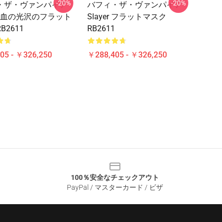
-20%
-20%
・ザ・ヴァンパイア
バフィ・ザ・ヴァンパイア
r - 血の光沢のフラット
Slayer フラットマスク
B2611
RB2611
05 - ￥326,250
￥288,405 - ￥326,250
100％安全なチェックアウト
PayPal / マスターカード / ビザ