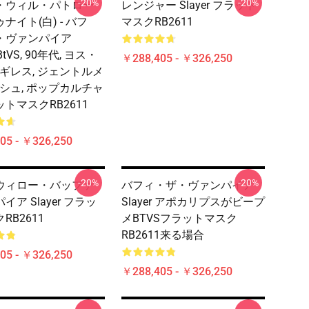
-20%
-20%
・ウィル・パトロー
レンジャー Slayer フラット
ナイト(白) - バフ
マスクRB2611
・ヴァンパイア
, BtVS, 90年代, ヨス・
￥288,405 - ￥326,250
 ギレス, ジェントルメ
ッシュ, ポップカルチャ
トマスクRB2611
05 - ￥326,250
-20%
-20%
ウィロー・バッファ
バフィ・ザ・ヴァンパイア
イア Slayer フラッ
Slayer アポカリプスがビープ
RB2611
メBTVSフラットマスク
RB2611来る場合
05 - ￥326,250
￥288,405 - ￥326,250