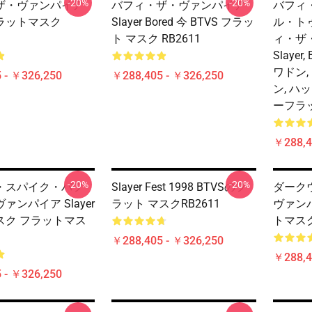
-20%
-20%
ザ・ヴァンパイア
バフィ・ザ・ヴァンパイア
バフィ
 フラットマスク
Slayer Bored 今 BTVS フラッ
ル・トゥ
ト マスク RB2611
ィ・ザ
Slayer
ワドン,
 - ￥326,250
￥288,405 - ￥326,250
ン, ハ
ーフラッ
￥288,4
-20%
-20%
・スパイク・バフ
Slayer Fest 1998 BTVSのフ
ダーク
ァンパイア Slayer
ラット マスクRB2611
ヴァンパ
スク フラットマス
トマスク
￥288,405 - ￥326,250
￥288,4
 - ￥326,250