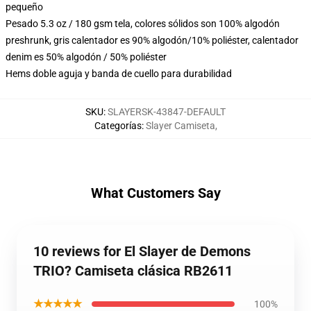
pequeño
Pesado 5.3 oz / 180 gsm tela, colores sólidos son 100% algodón
preshrunk, gris calentador es 90% algodón/10% poliéster, calentador
denim es 50% algodón / 50% poliéster
Hems doble aguja y banda de cuello para durabilidad
SKU
:
SLAYERSK-43847-DEFAULT
Categorías
:
Slayer Camiseta
,
What Customers Say
10 reviews for El Slayer de Demons
TRIO? Camiseta clásica RB2611
★★★★★
100%