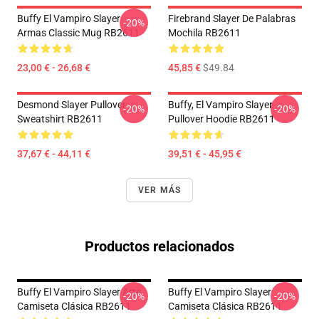
Buffy El Vampiro Slayer
Firebrand Slayer De Palabras
-20%
Armas Classic Mug RB2611
Mochila RB2611
23,00 € - 26,68 €
45,85 €
$49.84
Desmond Slayer Pullover
Buffy, El Vampiro Slayer
-20%
-20%
Sweatshirt RB2611
Pullover Hoodie RB2611
37,67 € - 44,11 €
39,51 € - 45,95 €
VER MÁS
Productos relacionados
Buffy El Vampiro Slayer Arte
Buffy El Vampiro Slayer
-20%
-20%
Camiseta Clásica RB2611
Camiseta Clásica RB2611