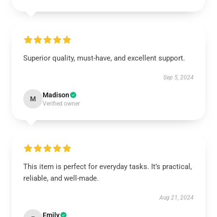
Superior quality, must-have, and excellent support.
Sep 5, 2024
Madison
M
Verified owner
This item is perfect for everyday tasks. It’s practical,
reliable, and well-made.
Aug 21, 2024
Emily