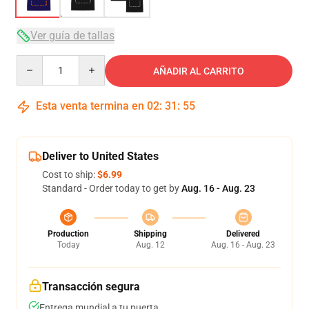
Ver guía de tallas
Quantity
AÑADIR AL CARRITO
Esta venta termina en
02
:
31
:
54
Deliver to United States
Cost to ship:
$6.99
Standard - Order today to get by
Aug. 16 - Aug. 23
Production
Shipping
Delivered
Today
Aug. 12
Aug. 16 - Aug. 23
Transacción segura
Entrega mundial a tu puerta