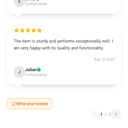
E
Verified owner
The item is sturdy and performs exceptionally well. I
am very happy with its quality and functionality.
Aug 14, 2024
Julian
J
Verified owner
Write your review
1
/
2