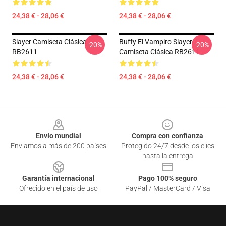
24,38 € - 28,06 €
24,38 € - 28,06 €
Slayer Camiseta Clásica
Buffy El Vampiro Slayer
-20%
-20%
RB2611
Camiseta Clásica RB2611
24,38 € - 28,06 €
24,38 € - 28,06 €
Footer
Envío mundial
Compra con confianza
Enviamos a más de 200 países
Protegido 24/7 desde los clics
hasta la entrega
Garantía internacional
Pago 100% seguro
Ofrecido en el país de uso
PayPal / MasterCard / Visa