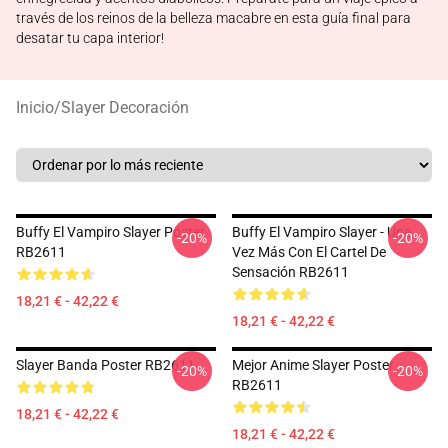
través de los reinos de la belleza macabre en esta guía final para
desatar tu capa interior!
Inicio
/
Slayer Decoración
Buffy El Vampiro Slayer Poster
Buffy El Vampiro Slayer - Una
-20%
-20%
RB2611
Vez Más Con El Cartel De
Sensación RB2611
18,21 € - 42,22 €
18,21 € - 42,22 €
Slayer Banda Poster RB2611
Mejor Anime Slayer Poster
-20%
-20%
RB2611
18,21 € - 42,22 €
18,21 € - 42,22 €