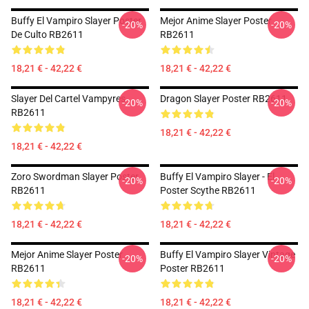
Buffy El Vampiro Slayer Poster
Mejor Anime Slayer Poster
-20%
-20%
De Culto RB2611
RB2611
18,21 € - 42,22 €
18,21 € - 42,22 €
Slayer Del Cartel Vampyres
Dragon Slayer Poster RB2611
-20%
-20%
RB2611
18,21 € - 42,22 €
18,21 € - 42,22 €
Zoro Swordman Slayer Poster
Buffy El Vampiro Slayer - El
-20%
-20%
RB2611
Poster Scythe RB2611
18,21 € - 42,22 €
18,21 € - 42,22 €
Mejor Anime Slayer Poster
Buffy El Vampiro Slayer Vintage
-20%
-20%
RB2611
Poster RB2611
18,21 € - 42,22 €
18,21 € - 42,22 €