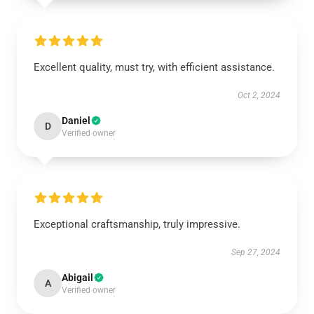
Excellent quality, must try, with efficient assistance.
Oct 2, 2024
Daniel
D
Verified owner
Exceptional craftsmanship, truly impressive.
Sep 27, 2024
Abigail
A
Verified owner