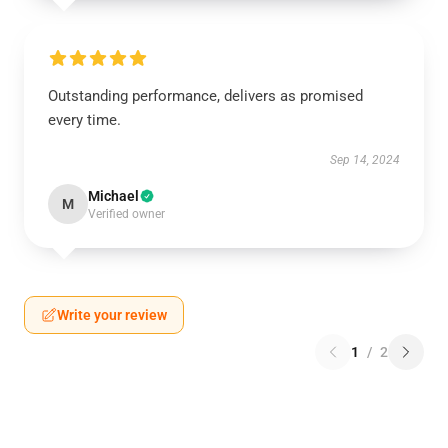
Outstanding performance, delivers as promised
every time.
Sep 14, 2024
Michael
M
Verified owner
Write your review
1
/
2