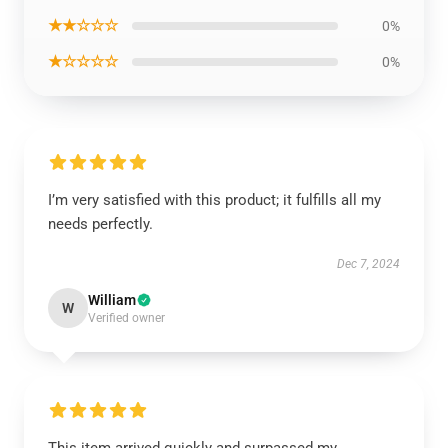
★★☆☆☆
0%
★☆☆☆☆
0%
I’m very satisfied with this product; it fulfills all my
needs perfectly.
Dec 7, 2024
William
W
Verified owner