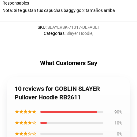
Responsables
Nota: Si te gustan tus capuchas baggy go 2 tamaños arriba
SKU
:
SLAYERSK-71317-DEFAULT
Categorías
:
Slayer Hoodie
,
What Customers Say
10 reviews for GOBLIN SLAYER
Pullover Hoodie RB2611
★★★★★
90%
★★★★☆
10%
★★★☆☆
0%