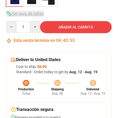
Ver guía de tallas
Quantity
AÑADIR AL CARRITO
Esta venta termina en
04
:
43
:
52
Deliver to United States
Cost to ship:
$6.99
Standard - Order today to get by
Aug. 12 - Aug. 19
Production
Shipping
Delivered
Today
Aug. 08
Aug. 12 - Aug. 19
Transacción segura
Entrega mundial a tu puerta