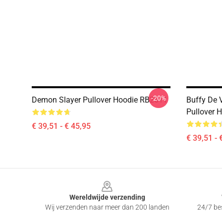
-20%
Demon Slayer Pullover Hoodie RB2611
Buffy De 
Pullover 
€ 39,51 - € 45,95
€ 39,51 - 
Footer
Wereldwijde verzending
Wij verzenden naar meer dan 200 landen
24/7 bes