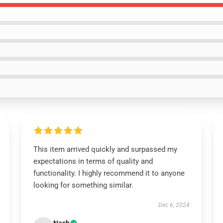
This item arrived quickly and surpassed my
expectations in terms of quality and
functionality. I highly recommend it to anyone
looking for something similar.
Dec 6, 2024