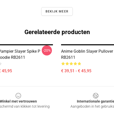
BEKIJK MEER
Gerelateerde producten
-20%
Vampier Slayer Spike P
Anime Goblin Slayer Pullover
Hoodie RB2611
RB2611
€ 45,95
€ 39,51 - € 45,95
Winkel met vertrouwen
Internationale garanti
chermd van klikken tot levering
Aangeboden in het gebruik