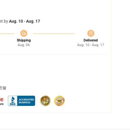
et by
Aug. 10 - Aug. 17
Shipping
Delivered
Aug. 06
Aug. 10 - Aug. 17
 환불