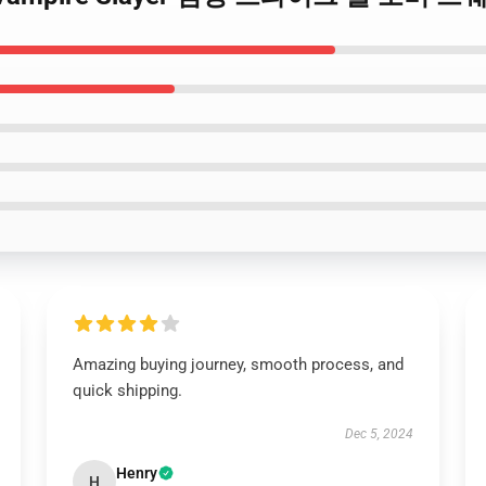
Amazing buying journey, smooth process, and
quick shipping.
Dec 5, 2024
Henry
H