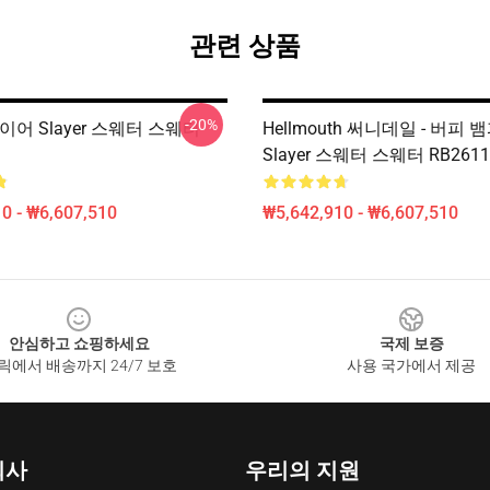
관련 상품
-20%
이어 Slayer 스웨터 스웨터
Hellmouth 써니데일 - 버피
Slayer 스웨터 스웨터 RB2611
0 - ₩6,607,510
₩5,642,910 - ₩6,607,510
안심하고 쇼핑하세요
국제 보증
릭에서 배송까지 24/7 보호
사용 국가에서 제공
회사
우리의 지원