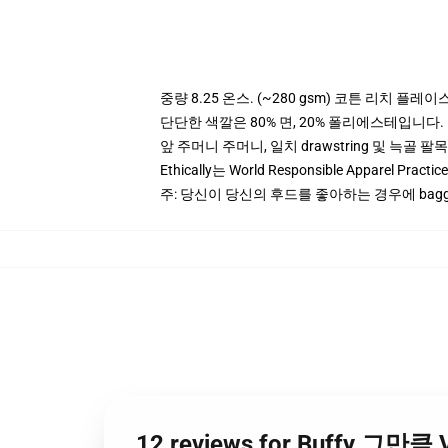
중량 8.25 온스. (~280 gsm) 코튼 리치 플레이
단단한 색깔은 80% 면, 20% 폴리에스테입니다. Hea
앞 주머니 주머니, 일치 drawstring 및 늑골 팔목
Ethically는 World Responsible Apparel Pract
주: 당신이 당신의 후드를 좋아하는 경우에 bagg
12 reviews for Buffy 그