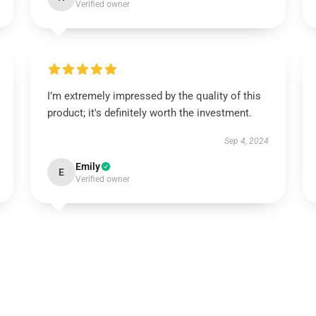
Verified owner
I’m extremely impressed by the quality of this
product; it's definitely worth the investment.
Sep 4, 2024
Emily
E
Verified owner