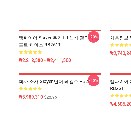
-20%
뱀파이어 Slayer 무기 IIII 삼성 갤럭시 소
채용정보 S
프트 케이스 RB2611
₩2,740,84
₩2,218,580 - ₩2,411,500
-20%
회사 소개 Slayer 단어 레깅스 RB2611
뱀파이어 Sl
RB2611
₩3,989,310
$28.95
₩4,685,20