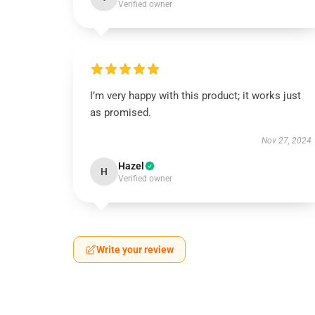
Verified owner
I’m very happy with this product; it works just
as promised.
Nov 27, 2024
Hazel
H
Verified owner
Write your review