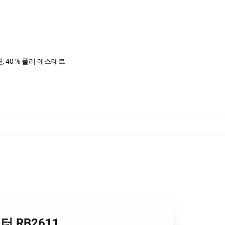
면, 40 % 폴리 에스테르
웨터 RB2611