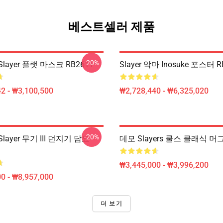
베스트셀러 제품
-20%
layer 플랫 마스크 RB2611
Slayer 악마 Inosuke 포스터 R
2 - ₩3,100,500
₩2,728,440 - ₩6,325,020
-20%
ayer 무기 III 던지기 담요
데모 Slayers 쿨스 클래식 머그
₩3,445,000 - ₩3,996,200
0 - ₩8,957,000
더 보기