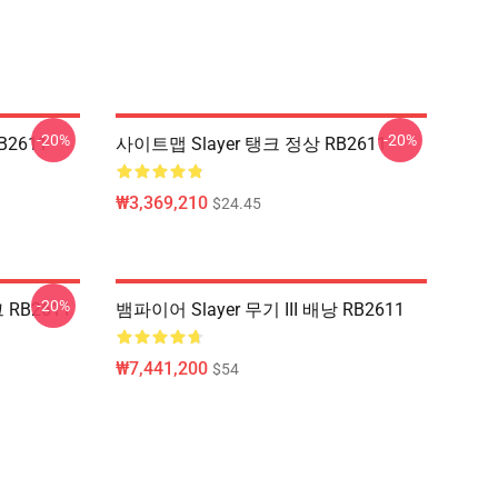
-20%
-20%
B2611
사이트맵 Slayer 탱크 정상 RB2611
₩3,369,210
$24.45
-20%
 RB2611
뱀파이어 Slayer 무기 III 배낭 RB2611
₩7,441,200
$54