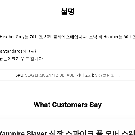
설명
스
ther Grey는 70% 면, 30% 폴리에스테입니다. 스낵 바 Heather는 60 %
ices Standards에 따라
y는 2 크기 위로 갑니다
SKU
:
SLAYERSK-24712-DEFAULT
카테고리
:
Slayer ▸ 소녀
,
What Customers Say
만큼 Vampire Slayer 심장 스파이크 풀 오버 스