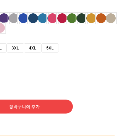
L
3XL
4XL
5XL
장바구니에 추가